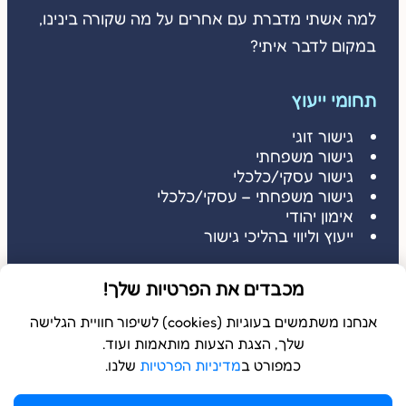
למה אשתי מדברת עם אחרים על מה שקורה בינינו,
במקום לדבר איתי?
תחומי ייעוץ
גישור זוגי
גישור משפחתי
גישור עסקי/כלכלי
גישור משפחתי – עסקי/כלכלי
אימון יהודי
ייעוץ וליווי בהליכי גישור
דברו איתי
מכבדים את הפרטיות שלך!
דברו איתי: 052-3686485
שלחו הודעה: 052-3686485
אנחנו משתמשים בעוגיות (cookies) לשיפור חוויית הגלישה
שלך, הצגת הצעות מותאמות ועוד.
כמפורט ב
מדיניות הפרטיות
שלנו.
© 2026 כל הזכויות שמורות ל
בשלמא