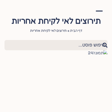
תירוצים לאי לקיחת אחריות
אימון יהודי
סדנה – עושה שלום בתוכי
הגישור היהודי
ציטוטי חכמי היהדות
שאלות ותשובות
דף הבית
»
תירוצים לאי לקיחת אחריות