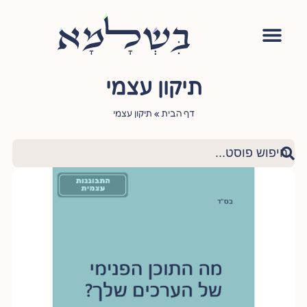
אימון יהודי
סדנה – עושה שלום בתוכי
הגישור היהודי
ציטוטי חכמי היהדות
שאלות ותשובות
תיקון עצמי
דף הבית
»
תיקון עצמי