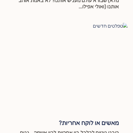
מלא) שבורא עולם מעניש אותנו? לא באמת אוהב
אותנו (ואולי אפילו...
מאשים או לוקח אחריות?
רובנו נוטים לבלבל בין אחריות לבין אשמה. נניח