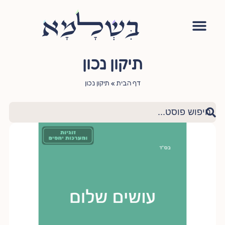
אימון יהודי
סדנה – עושה שלום בתוכי
הגישור היהודי
ציטוטי חכמי היהדות
שאלות ותשובות
תיקון נכון
דף הבית
»
תיקון נכון