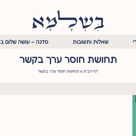
י
שאלות ותשובות
סדנה – עושה שלום בת
תחושת חוסר ערך בקשר
דף הבית
»
תחושת חוסר ערך בקשר