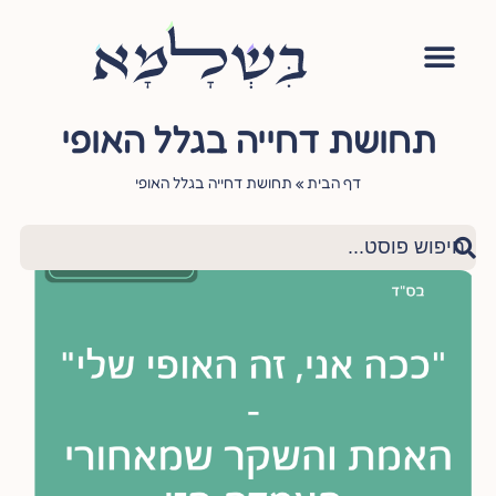
אימון יהודי
סדנה – עושה שלום בתוכי
הגישור היהודי
ציטוטי חכמי היהדות
שאלות ותשובות
תחושת דחייה בגלל האופי
דף הבית
»
תחושת דחייה בגלל האופי