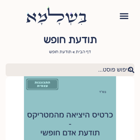
אימון יהודי
סדנה – עושה שלום בתוכי
הגישור היהודי
ציטוטי חכמי היהדות
שאלות ותשובות
תודעת חופש
דף הבית
»
תודעת חופש