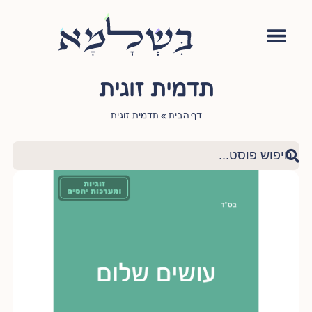
אימון יהודי
סדנה – עושה שלום בתוכי
הגישור היהודי
ציטוטי חכמי היהדות
שאלות ותשובות
תדמית זוגית
דף הבית
»
תדמית זוגית