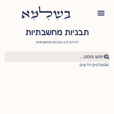
אימון יהודי
סדנה – עושה שלום בתוכי
הגישור היהודי
ציטוטי חכמי היהדות
שאלות ותשובות
תבניות מחשבתיות
דף הבית
»
תבניות מחשבתיות