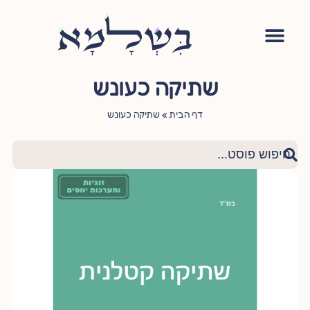
אימון יהודי
סדנה – עושה שלום בתוכי
הגישור היהודי
ציטוטי חכמי היהדות
שאלות ותשובות
שתיקה כעונש
דף הבית
»
שתיקה כעונש