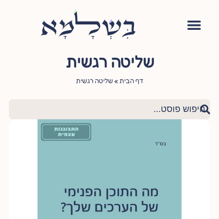
אימון יהודי
סדנה – עושה שלום בתוכי
הגישור היהודי
ציטוטי חכמי היהדות
שאלות ותשובות
שליטה רגשית
דף הבית
»
שליטה רגשית