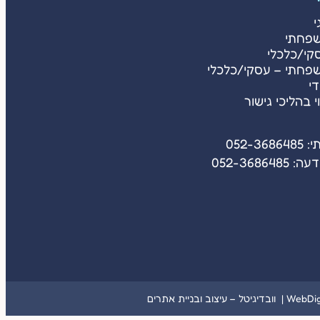
י
שפחתי
קי/כלכלי
שפחתי – עסקי/כלכלי
די
ווי בהליכי גישור
052-36
052-36864
בדיגיטל – עיצוב ובניית אתרים