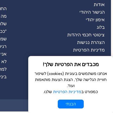
אודות
החו
הגישור היהודי
מה 
אימון יהודי
שלום
בלוג
"ככה
ציטוטי חכמי היהדות
שמא
הצהרת נגישות
רגיש
מדיניות הפרטיות
אני 
לא מ
מכבדים את הפרטיות שלך!
למה
אנחנו משתמשים בעוגיות (cookies) לשיפור
ביני
חוויית הגלישה שלך, הצגת הצעות מותאמות
ועוד.
כמפורט ב
מדיניות הפרטיות
שלנו.
הבנתי
© 2026 כל הזכויות שמורות ל
בשלמא