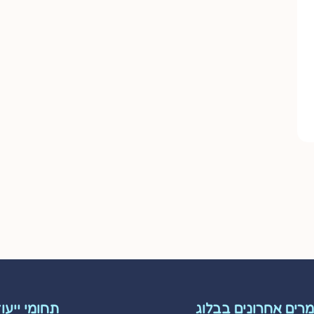
רים אחרונים בבלוג
תחומי ייעו