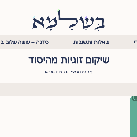
י
שאלות ותשובות
סדנה – עושה שלום בת
שיקום זוגיות מהיסוד
דף הבית
»
שיקום זוגיות מהיסוד