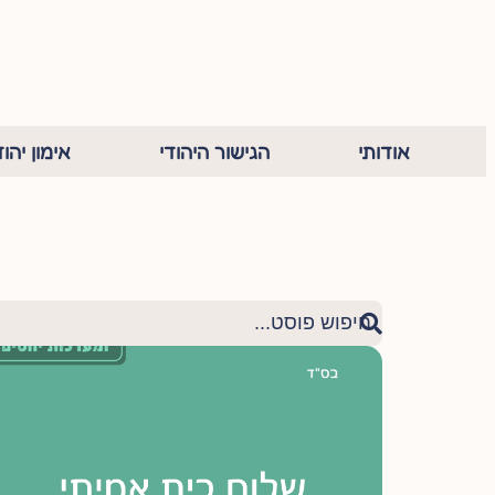
אודותי
הגישור היהודי
אימון יהוד