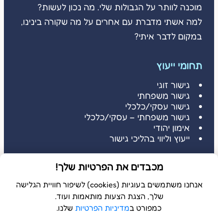
מוכנה לוותר על הגבולות שלי. מה נכון לעשות?
למה אשתי מדברת עם אחרים על מה שקורה בינינו,
במקום לדבר איתי?
תחומי ייעוץ
גישור זוגי
גישור משפחתי
גישור עסקי/כלכלי
גישור משפחתי – עסקי/כלכלי
אימון יהודי
ייעוץ וליווי בהליכי גישור
דברו איתי
מכבדים את הפרטיות שלך!
דברו איתי: 052-3686485
שלחו הודעה: 052-3686485
אנחנו משתמשים בעוגיות (cookies) לשיפור חוויית הגלישה
שלך, הצגת הצעות מותאמות ועוד.
כמפורט ב
מדיניות הפרטיות
שלנו.