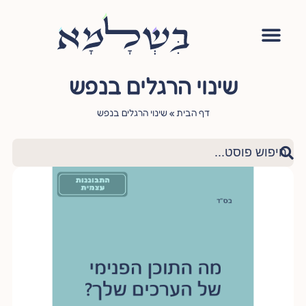
אימון יהודי
סדנה – עושה שלום בתוכי
הגישור היהודי
ציטוטי חכמי היהדות
שאלות ותשובות
שינוי הרגלים בנפש
דף הבית
»
שינוי הרגלים בנפש