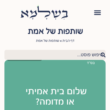
אימון יהודי
סדנה – עושה שלום בתוכי
הגישור היהודי
ציטוטי חכמי היהדות
שאלות ותשובות
שותפות של אמת
דף הבית
»
שותפות של אמת