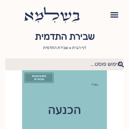
אימון יהודי
סדנה – עושה שלום בתוכי
הגישור היהודי
ציטוטי חכמי היהדות
שאלות ותשובות
שבירת התדמית
דף הבית
»
שבירת התדמית