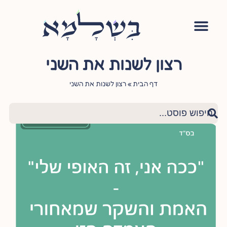
אימון יהודי
סדנה – עושה שלום בתוכי
הגישור היהודי
ציטוטי חכמי היהדות
שאלות ותשובות
רצון לשנות את השני
דף הבית
»
רצון לשנות את השני