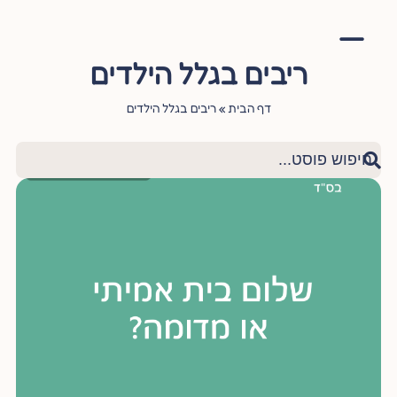
ריבים בגלל הילדים
אימון יהודי
סדנה – עושה שלום בתוכי
הגישור היהודי
ציטוטי חכמי היהדות
שאלות ותשובות
דף הבית
»
ריבים בגלל הילדים