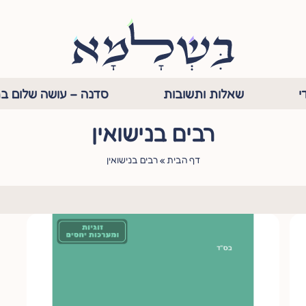
י
שאלות ותשובות
סדנה – עושה שלום בת
רבים בנישואין
דף הבית
»
רבים בנישואין