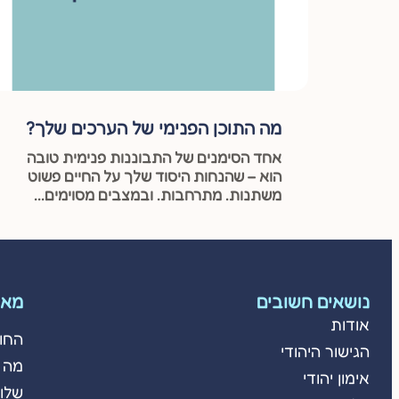
מה התוכן הפנימי של הערכים שלך?
אחד הסימנים של התבוננות פנימית טובה
הוא – שהנחות היסוד שלך על החיים פשוט
משתנות. מתרחבות. ובמצבים מסוימים...
נושאים חשובים
מאמ
אודות
החו
הגישור היהודי
מה 
אימון יהודי
שלום