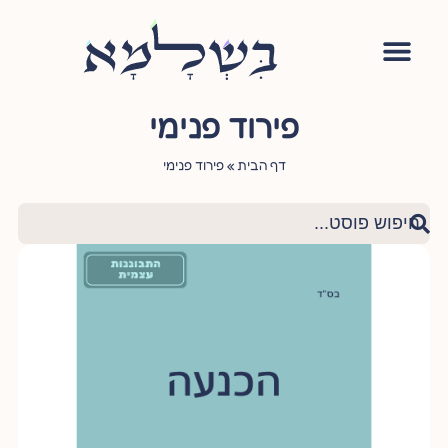
אימון יהודי
סדנה – עושה שלום בתוכי
הגישור היהודי
ציטוטי חכמי היהדות
שאלות ותשובות
פירוד פנימי
דף הבית
»
פירוד פנימי