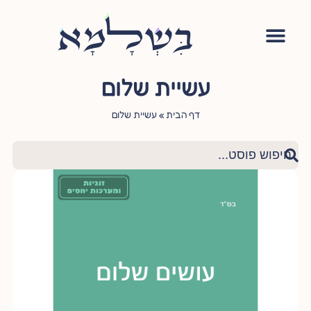
אימון יהודי
סדנה – עושה שלום בתוכי
הגישור היהודי
ציטוטי חכמי היהדות
שאלות ותשובות
עשיית שלום
דף הבית
»
עשיית שלום