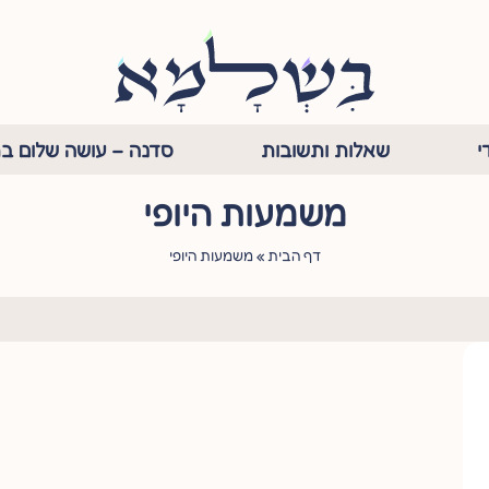
י
שאלות ותשובות
סדנה – עושה שלום בת
משמעות היופי
דף הבית
»
משמעות היופי