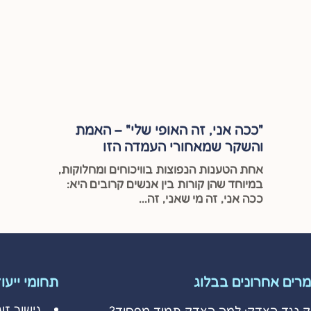
"ככה אני, זה האופי שלי" – האמת
והשקר שמאחורי העמדה הזו
אחת הטענות הנפוצות בוויכוחים ומחלוקות,
במיוחד שהן קורות בין אנשים קרובים היא:
ככה אני, זה מי שאני, זה...
רים אחרונים בבלוג
תחומי ייעו
גישור זוג
ק נגד הצדק: למה הצדק תמיד מפסיד?