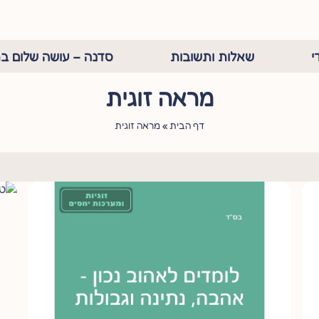
י
שאלות ותשובות
סדנה – עושה שלום בת
מראה זוגית
דף הבית
»
מראה זוגית