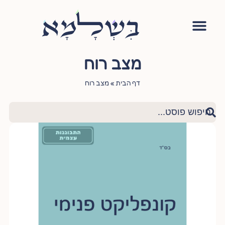
אימון יהודי
סדנה – עושה שלום בתוכי
הגישור היהודי
ציטוטי חכמי היהדות
שאלות ותשובות
מצב רוח
דף הבית
»
מצב רוח