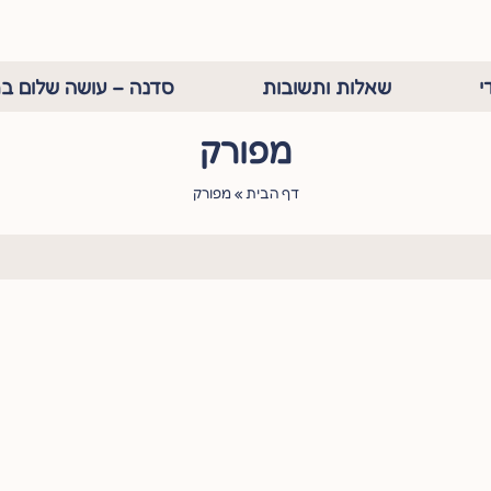
י
שאלות ותשובות
סדנה – עושה שלום בת
מפורק
דף הבית
»
מפורק