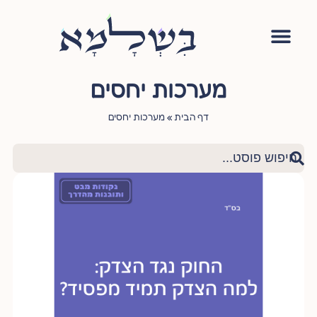
אימון יהודי
סדנה – עושה שלום בתוכי
הגישור היהודי
ציטוטי חכמי היהדות
שאלות ותשובות
מערכות יחסים
דף הבית
»
מערכות יחסים