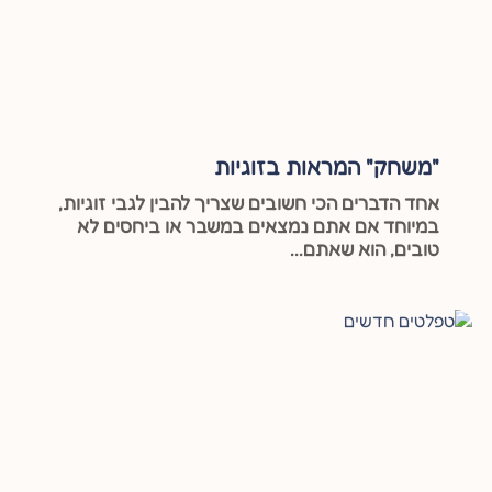
"משחק" המראות בזוגיות
אחד הדברים הכי חשובים שצריך להבין לגבי זוגיות,
במיוחד אם אתם נמצאים במשבר או ביחסים לא
טובים, הוא שאתם...