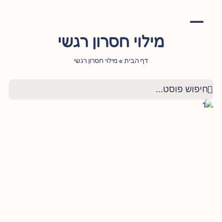
מילוי חסרון רגשי
אימון יהודי
סדנה – עושה שלום בתוכי
הגישור היהודי
ציטוטי חכמי היהדות
שאלות ותשובות
דף הבית
»
מילוי חסרון רגשי