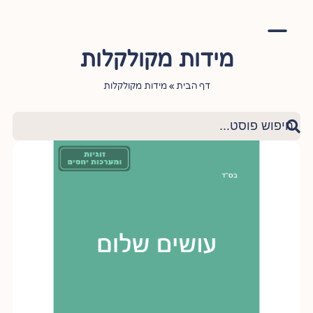
מידות מקולקלות
אימון יהודי
סדנה – עושה שלום בתוכי
הגישור היהודי
ציטוטי חכמי היהדות
שאלות ותשובות
דף הבית
»
מידות מקולקלות