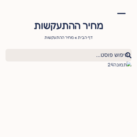
מחיר ההתעקשות
אימון יהודי
סדנה – עושה שלום בתוכי
הגישור היהודי
ציטוטי חכמי היהדות
שאלות ותשובות
דף הבית
»
מחיר ההתעקשות