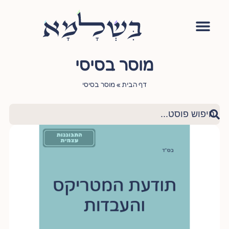
אימון יהודי
סדנה – עושה שלום בתוכי
הגישור היהודי
ציטוטי חכמי היהדות
שאלות ותשובות
מוסר בסיסי
דף הבית
»
מוסר בסיסי