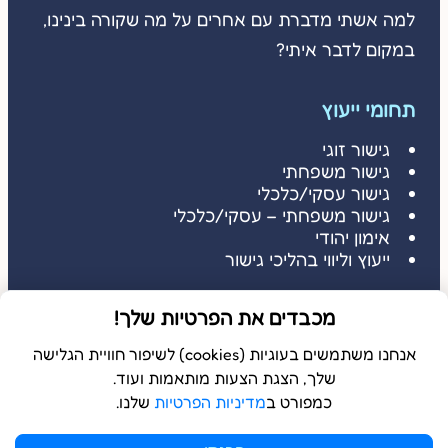
למה אשתי מדברת עם אחרים על מה שקורה בינינו,
במקום לדבר איתי?
תחומי ייעוץ
גישור זוגי
גישור משפחתי
גישור עסקי/כלכלי
גישור משפחתי – עסקי/כלכלי
אימון יהודי
ייעוץ וליווי בהליכי גישור
דברו איתי
מכבדים את הפרטיות שלך!
דברו איתי: 052-3686485
שלחו הודעה: 052-3686485
אנחנו משתמשים בעוגיות (cookies) לשיפור חוויית הגלישה
שלך, הצגת הצעות מותאמות ועוד.
כמפורט ב
מדיניות הפרטיות
שלנו.
© 2026 כל הזכויות שמורות ל
בשלמא