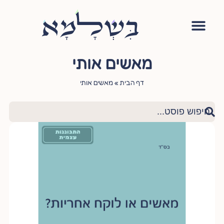
אימון יהודי
סדנה – עושה שלום בתוכי
הגישור היהודי
ציטוטי חכמי היהדות
שאלות ותשובות
מאשים אותי
דף הבית
»
מאשים אותי