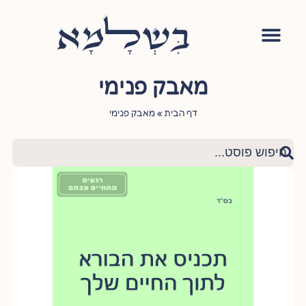
אימון יהודי
סדנה – עושה שלום בתוכי
הגישור היהודי
ציטוטי חכמי היהדות
שאלות ותשובות
מאבק פנימי
דף הבית
»
מאבק פנימי