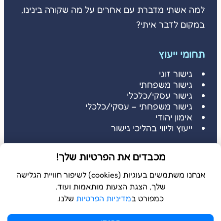
למה אשתי מדברת עם אחרים על מה שקורה בינינו,
במקום לדבר איתי?
תחומי ייעוץ
גישור זוגי
גישור משפחתי
גישור עסקי/כלכלי
גישור משפחתי – עסקי/כלכלי
אימון יהודי
ייעוץ וליווי בהליכי גישור
דברו איתי
מכבדים את הפרטיות שלך!
דברו איתי: 052-3686485
שלחו הודעה: 052-3686485
אנחנו משתמשים בעוגיות (cookies) לשיפור חוויית הגלישה
שלך, הצגת הצעות מותאמות ועוד.
כמפורט ב
מדיניות הפרטיות
שלנו.
© 2026 כל הזכויות שמורות ל
בשלמא