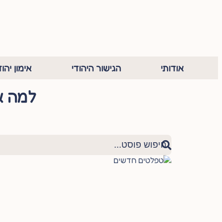
אודותי
הגישור היהודי
אימון יהוד
למה א