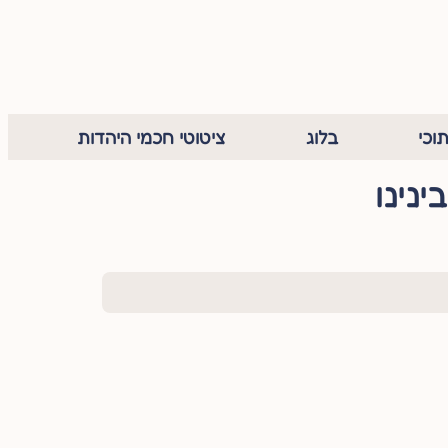
וכי
בלוג
ציטוטי חכמי היהדות
נינו