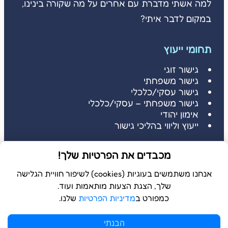
למה אשתי מדברת עם אחרים על מה שקורה בינינו,
במקום לדבר איתי?
תחומי ייעוץ
גישור זוגי
גישור משפחתי
גישור עסקי/כלכלי
גישור משפחתי – עסקי/כלכלי
אימון יהודי
ייעוץ וליווי בהליכי גישור
דברו איתי
מכבדים את הפרטיות שלך!
דברו איתי: 052-3686485
שלחו הודעה: 052-3686485
אנחנו משתמשים בעוגיות (cookies) לשיפור חוויית הגלישה
שלך, הצגת הצעות מותאמות ועוד.
כמפורט ב
מדיניות הפרטיות
שלנו.
© 2026 כל הזכויות שמורות ל
בשלמא
הבנתי