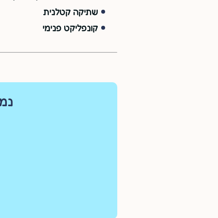
שתיקה קטלנית
קונפליקט פנימי
נמצ