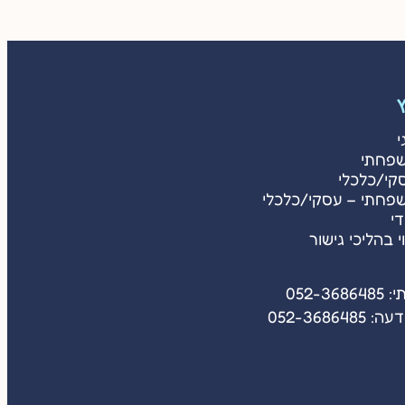
ץ
י
שפחתי
קי/כלכלי
שפחתי – עסקי/כלכלי
די
ווי בהליכי גישור
052-36
052-36864