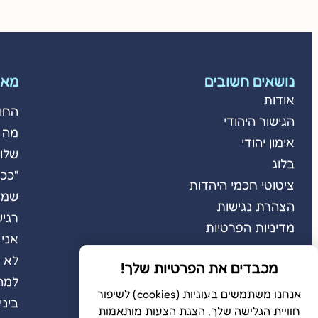
נושאים חשובים
מאמ
אודות
החו
הגישור היהודי
מה 
אימון יהודי
שלום
בלוג
"ככה
ציטוטי חכמי היהדות
שמא
הצהרת נגישות
רגיש
מדיניות הפרטיות
אני 
לא מ
מכבדים את הפרטיות שלך!
למה
אנחנו משתמשים בעוגיות (cookies) לשיפור
ביני
חוויית הגלישה שלך, הצגת הצעות מותאמות