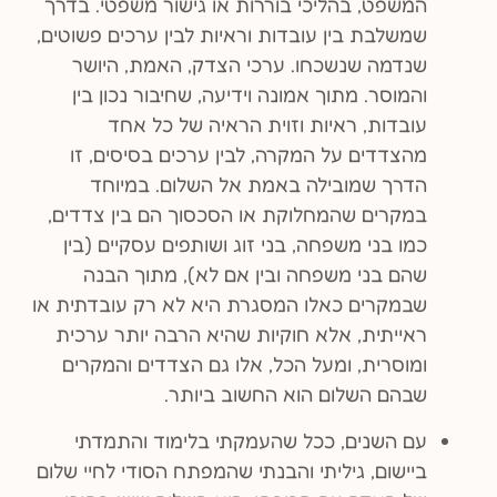
המשפט, בהליכי בוררות או גישור משפטי. בדרך
שמשלבת בין עובדות וראיות לבין ערכים פשוטים,
שנדמה שנשכחו. ערכי הצדק, האמת, היושר
והמוסר. מתוך אמונה וידיעה, שחיבור נכון בין
עובדות, ראיות וזוית הראיה של כל אחד
מהצדדים על המקרה, לבין ערכים בסיסים, זו
הדרך שמובילה באמת אל השלום. במיוחד
במקרים שהמחלוקת או הסכסוך הם בין צדדים,
כמו בני משפחה, בני זוג ושותפים עסקיים (בין
שהם בני משפחה ובין אם לא), מתוך הבנה
שבמקרים כאלו המסגרת היא לא רק עובדתית או
ראייתית, אלא חוקיות שהיא הרבה יותר ערכית
ומוסרית, ומעל הכל, אלו גם הצדדים והמקרים
שבהם השלום הוא החשוב ביותר.
עם השנים, ככל שהעמקתי בלימוד והתמדתי
ביישום, גיליתי והבנתי שהמפתח הסודי לחיי שלום