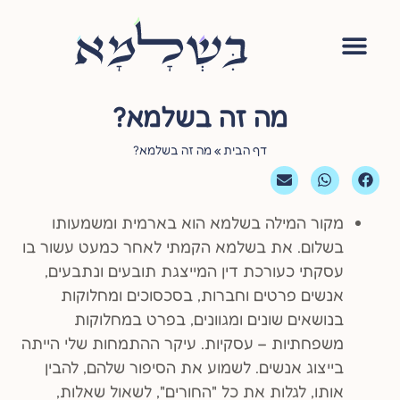
אימון יהודי
סדנה – עושה שלום בתוכי
הגישור היהודי
ציטוטי חכמי היהדות
שאלות ותשובות
מה זה בשלמא?
דף הבית
»
מה זה בשלמא?
מקור המילה בשלמא הוא בארמית ומשמעותו
בשלום. את בשלמא הקמתי לאחר כמעט עשור בו
עסקתי כעורכת דין המייצגת תובעים ונתבעים,
אנשים פרטים וחברות, בסכסוכים ומחלוקות
בנושאים שונים ומגוונים, בפרט במחלוקות
משפחתיות – עסקיות. עיקר ההתמחות שלי הייתה
בייצוג אנשים. לשמוע את הסיפור שלהם, להבין
אותו, לגלות את כל "החורים", לשאול שאלות,