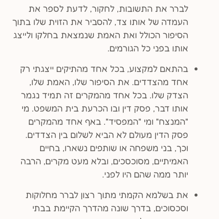
לברר את התשובות, לחקור, לדעת לספר את
העמדה של אותו צד, להסביר את הזוית שלו בתוך
הסיפור הכולל ואת האמת שנמצאת בחלקו ולייצג
אותו בפני כל הגורמים.
בהתאם למקצוע, בכל אחד מהתיקים ייצגתי רק
אחד מהצדדים. את הסיפור שלו, האמת שלו,
הצדק שלו. בכל אחד מהמקרים זה תמיד נגמר
אותו דבר, פסק דין ובו הכרעת בית המשפט. מי
"המנצח" ומי "המפסיד". באף אחד מהמקרים
פסק הדין מעולם לא הביא לשלום בין הצדדים.
וכך, בני משפחה או שותפים נשארו, בחיים
האמיתיים, מסוכסכים, ובלא מעט מקרים, הרבה
יותר ממה שהם היו לפני.
את בשלמא הקמתי מתוך רצון לברר מחלוקות
וסכסוכים, בדרך שונה מהדרך הקיימת בבתי