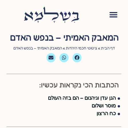
אימון יהודי
סדנה – עושה שלום בתוכי
הגישור היהודי
ציטוטי חכמי היהדות
שאלות ותשובות
המאבק האמיתי – בנפש האדם
דף הבית
»
ציטוטי חכמי היהדות
»
המאבק האמיתי – בנפש האדם
הכתבות הכי נקראות עכשיו:
הגן עדן וגיהנום – הם בזה העולם
מוסר ושלום
כח הרצון