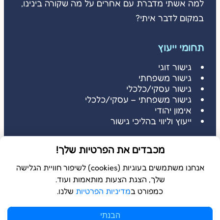
למה אשתי מדברת עם אחרים על מה שקורה בינינו,
במקום לדבר איתי?
תחומי ייעוץ
גישור זוגי
גישור משפחתי
גישור עסקי/כלכלי
גישור משפחתי – עסקי/כלכלי
אימון יהודי
ייעוץ וליווי בהליכי גישור
דברו איתי
מכבדים את הפרטיות שלך!
דברו איתי: 052-3686485
שלחו הודעה: 052-3686485
אנחנו משתמשים בעוגיות (cookies) לשיפור חוויית הגלישה
שלך, הצגת הצעות מותאמות ועוד.
כמפורט ב
מדיניות הפרטיות
שלנו.
© 2026 כל הזכויות שמורות ל
בשלמא
הבנתי